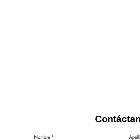
Contácta
Nombre
Apell