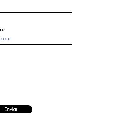
ono
Enviar