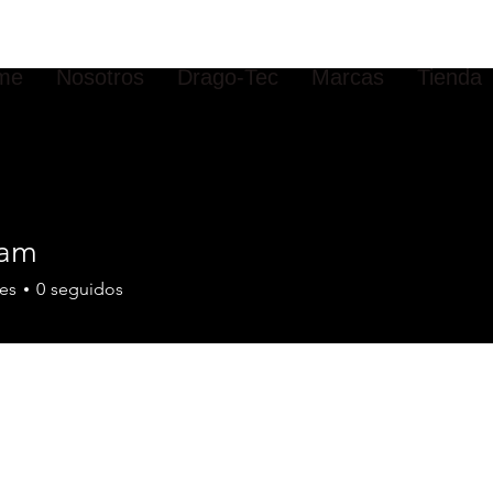
me
Nosotros
Drago-Tec
Marcas
Tienda
tam
es
0
seguidos