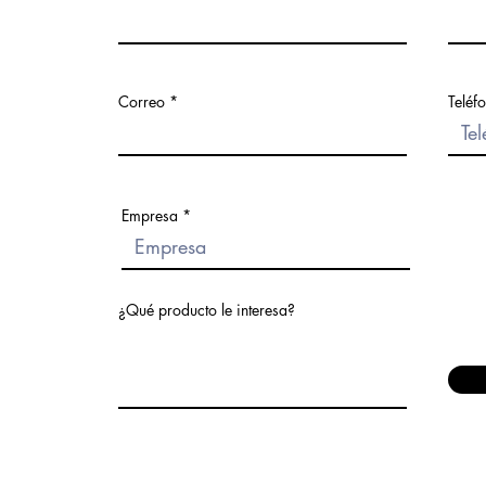
Correo
Teléf
.mx
1
Empresa
¿Qué producto le interesa?