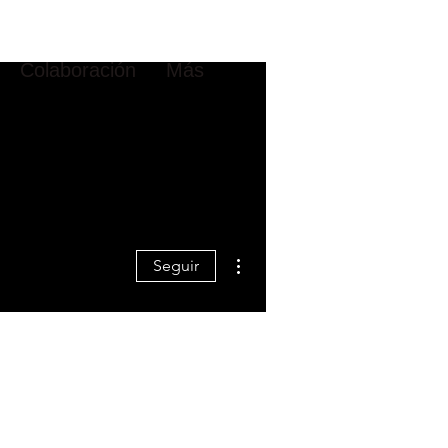
Colaboración
Más
Más acciones
Seguir