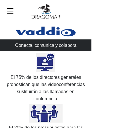
Conecta, comunica y colabora
El 75% de los directores generales
pronostican que las videoconferencias
sustituirán a las llamadas en
conferencia.
El 20% de los presupuestos para las