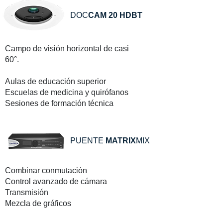
DOC
CAM 20 HDBT
Campo de visión horizontal de casi
60°.
Aulas de educación superior
Escuelas de medicina y quirófanos
Sesiones de formación técnica
PUENTE
MATRIX
MIX
Combinar conmutación
Control avanzado de cámara
Transmisión
Mezcla de gráficos