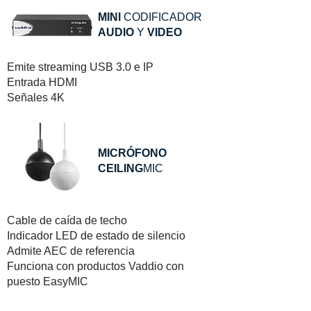
MINI
CODIFICADOR
AUDIO
Y
VIDEO
Emite streaming USB 3.0 e IP
Entrada HDMI
Señales 4K
MICRÓFONO
CEILING
MIC
Cable de caída de techo
Indicador LED de estado de silencio
Admite AEC de referencia
Funciona con productos Vaddio con
puesto EasyMIC