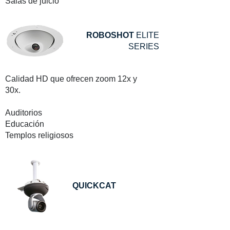
Salas de juicio
ROBOSHOT
ELITE
SERIES
Calidad HD que ofrecen zoom 12x y
30x.
Auditorios
Educación
Templos religiosos
QUICKCAT