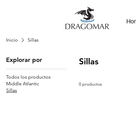
Ho
Inicio
Sillas
Explorar por
Sillas
Todos los productos
Middle Atlantic
0 productos
Sillas
Contacto