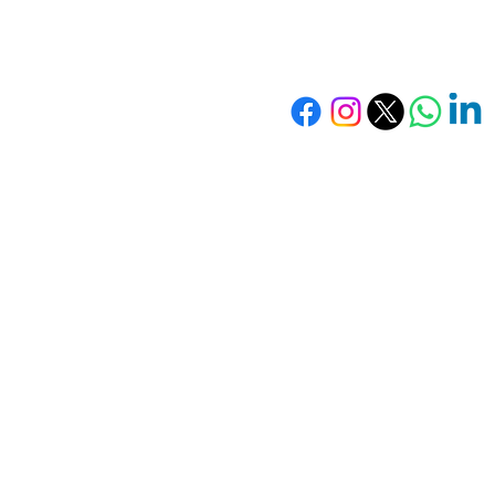
soporte@dragomar
Tel. 55 5362 913