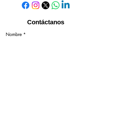
Contáctanos
Nombre
Apellido
Correo
Empresa
¿Qué producto le interesa?
Teléfono