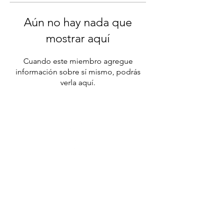
Aún no hay nada que
mostrar aquí
Cuando este miembro agregue
información sobre sí mismo, podrás
verla aquí.
Contacto
soporte@dragomar.mx
Tel.
55 5362 9131