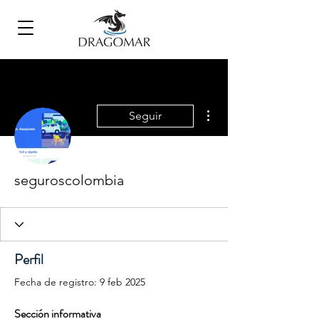
Más acciones
Seguir
seguroscolombia
Perfil
Fecha de registro: 9 feb 2025
Sección informativa