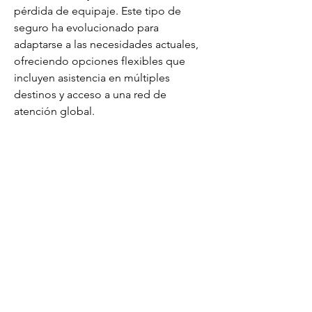
pérdida de equipaje. Este tipo de 
seguro ha evolucionado para 
adaptarse a las necesidades actuales, 
ofreciendo opciones flexibles que 
incluyen asistencia en múltiples 
destinos y acceso a una red de 
atención global. 
Contacto
soporte@dragomar.mx
Tel.
55 5362 9131